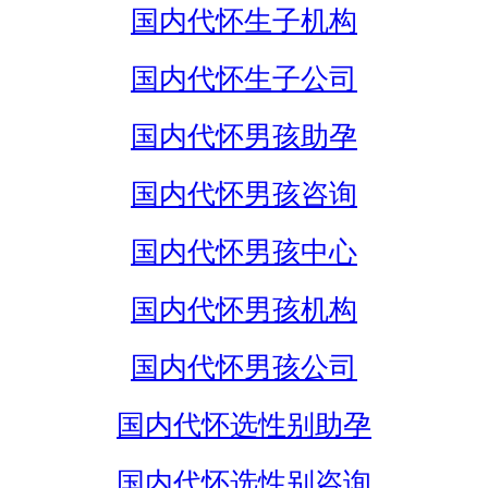
国内代怀生子机构
国内代怀生子公司
国内代怀男孩助孕
国内代怀男孩咨询
国内代怀男孩中心
国内代怀男孩机构
国内代怀男孩公司
国内代怀选性别助孕
国内代怀选性别咨询